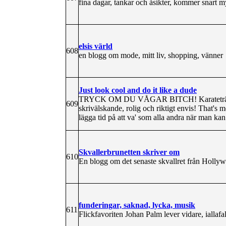
fina dagar, tankar och åsikter, kommer snart my
elsis värld
608
en blogg om mode, mitt liv, shopping, vänner
Just look cool and do it like a dude
TRYCK OM DU VÅGAR BITCH! Karatetränan
609
skrivälskande, rolig och riktigt envis! That's 
lägga tid på att va' som alla andra när man kan
Skvallerbrunetten skriver om
610
En blogg om det senaste skvallret från Hollyw
funderingar, saknad, lycka, musik
611
Flickfavoriten Johan Palm lever vidare, iallafa