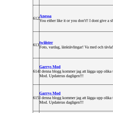
Anessa
612
You either like it or you don't!! I dont give a sh
twiiister
613
Foto, vardag, länktävlingar! Va med och tävla
Garrys Mod
614
I denna blogg kommer jag att lägga upp olika 
Mod. Updateras dagligen!!!
Garrys Mod
615
I denna blogg kommer jag att lägga upp olika 
Mod. Updateras dagligen!!!