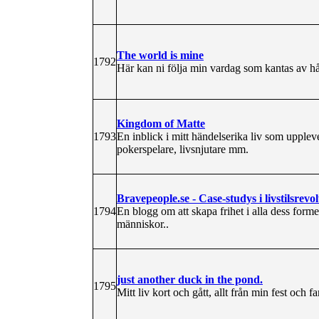
The world is mine
1792
Här kan ni följa min vardag som kantas av hå
Kingdom of Matte
1793
En inblick i mitt händelserika liv som upplev
pokerspelare, livsnjutare mm.
Bravepeople.se - Case-studys i livstilsrevo
1794
En blogg om att skapa frihet i alla dess forme
människor..
just another duck in the pond.
1795
Mitt liv kort och gått, allt från min fest och f