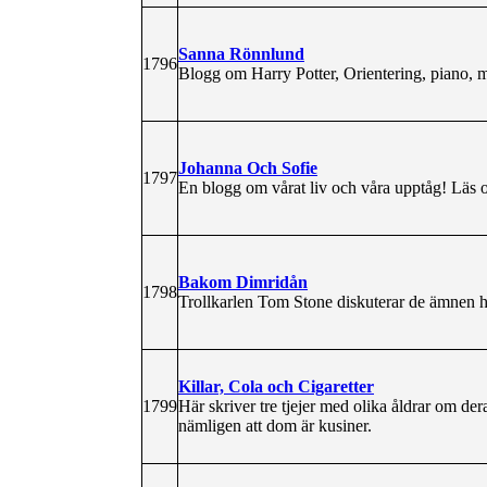
Sanna Rönnlund
1796
Blogg om Harry Potter, Orientering, piano, m
Johanna Och Sofie
1797
En blogg om vårat liv och våra upptåg! Läs
Bakom Dimridån
1798
Trollkarlen Tom Stone diskuterar de ämnen ha
Killar, Cola och Cigaretter
1799
Här skriver tre tjejer med olika åldrar om der
nämligen att dom är kusiner.