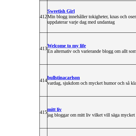
Sweetish Girl
412
Min blogg innehåller tokigheter, knas och oseri
uppdaterar varje dag med undantag
Welcome to my life
413
En alternativ och varierande blogg om allt som 
bullstinacarlson
414
vardag, sjukdom och mycket humor och så kla
mitt liv
415
jag bloggar om mitt liv vilket vill säga mycket