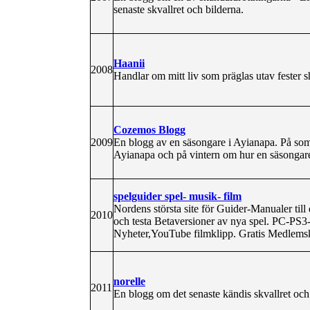
senaste skvallret och bilderna.
Haanii
2008
Handlar om mitt liv som präglas utav fester
Cozemos Blogg
2009
En blogg av en säsongare i Ayianapa. På som
Ayianapa och på vintern om hur en säsongares
spelguider spel- musik- film
Nordens största site för Guider-Manualer till 
2010
och testa Betaversioner av nya spel. PC-PS3-
Nyheter,YouTube filmklipp. Gratis Medlems
norelle
2011
En blogg om det senaste kändis skvallret o