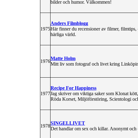
bilder och humor. Välkommen!
Anders Filmblogg
1975
Här finner du recensioner av filmer, filmtips,
härliga värld.
Matte Holm
1976
Mitt liv som fotograf och livet kring Linköpi
Recipe For Happiness
1977
Jag skriver om viktiga saker som Klonat köt
Röda Korset, Miljöförstöring, Scientologi och 
SINGELLIVET
1978
Det handlar om sex och killar. Anonymt och