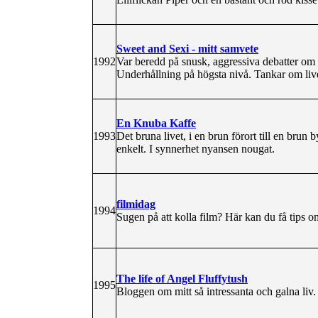
Sweet and Sexi - mitt samvete
1992
Var beredd på snusk, aggressiva debatter om p
Underhållning på högsta nivå. Tankar om livet
En Knuba Kaffe
1993
Det bruna livet, i en brun förort till en brun 
enkelt. I synnerhet nyansen nougat.
filmidag
1994
Sugen på att kolla film? Här kan du få tips o
The life of Angel Fluffytush
1995
Bloggen om mitt så intressanta och galna liv.