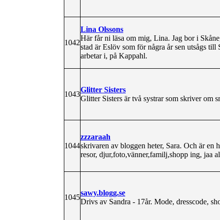
Lina Olssons
Här får ni läsa om mig, Lina. Jag bor i Skåne
1042
stad är Eslöv som för några år sen utsågs till
arbetar i, på Kappahl.
Glitter Sisters
1043
Glitter Sisters är två systrar som skriver om 
zzzaraah
1044
skrivaren av bloggen heter, Sara. Och är en h
resor, djur,foto,vänner,familj,shopp ing, jaa all
sawy.blogg.se
1045
Drivs av Sandra - 17år. Mode, dresscode, s