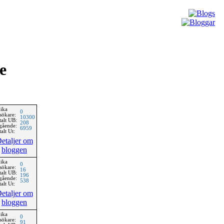
e
ika
0
sökare:
10300
talt UB:
208
gående:
6959
alt Ut:
etaljer om
bloggen
ika
0
sökare:
16
talt UB:
196
gående:
538
alt Ut:
etaljer om
bloggen
ika
0
sökare:
91