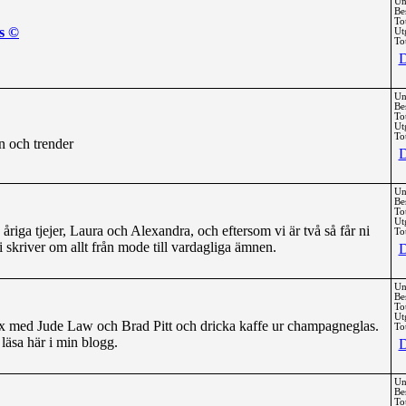
Un
Be
To
s ©
Ut
Tot
D
Un
Be
To
Ut
Tot
n och trender
D
Un
Be
To
Ut
åriga tjejer, Laura och Alexandra, och eftersom vi är två så får ni
Tot
 skriver om allt från mode till vardagliga ämnen.
D
Un
Be
To
Ut
sex med Jude Law och Brad Pitt och dricka kaffe ur champagneglas.
Tot
i läsa här i min blogg.
D
Un
Be
To