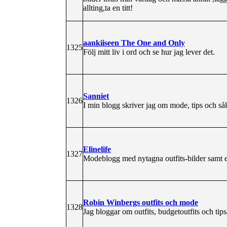
allting,ta en titt!
aankiiseen The One and Only
1325
Följ mitt liv i ord och se hur jag lever det.
Sanniet
1326
I min blogg skriver jag om mode, tips och såk
Elinelife
1327
Modeblogg med nytagna outfits-bilder samt e
Robin Winbergs outfits och mode
1328
Jag bloggar om outfits, budgetoutfits och tip