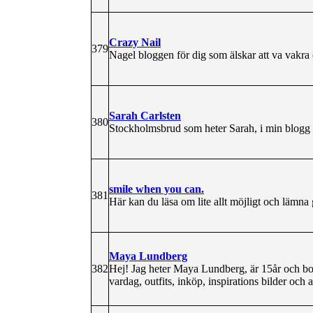
Crazy Nail
379
Nagel bloggen för dig som älskar att va vakra 
Sarah Carlsten
380
Stockholmsbrud som heter Sarah, i min blogg fin
smile when you can.
381
Här kan du läsa om lite allt möjligt och läm
Maya Lundberg
382
Hej! Jag heter Maya Lundberg, är 15år och bo
vardag, outfits, inköp, inspirations bilder och