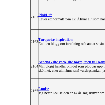
PinkLife
2162
Lever ett normalt rosa liv. Älskar allt som h
Turquoise inspiration
2163
En liten blogg om inredning och annat smått 
Athena - lite väck, lite borta, men full kont
2164
Min blogg handlar om det som ploppar upp i 
skönhet, eller allmänna små vardagstankar, ja 
Louise
2165
Jag heter Louise och är 14 år. Jag skriver om 