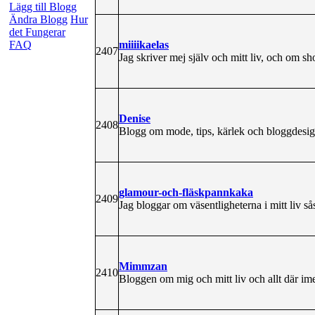
Lägg till Blogg
Ändra Blogg
Hur
det Fungerar
miiiikaelas
FAQ
2407
Jag skriver mej själv och mitt liv, och om s
Denise
2408
Blogg om mode, tips, kärlek och bloggdesig
glamour-och-fläskpannkaka
2409
Jag bloggar om väsentligheterna i mitt liv
Mimmzan
2410
Bloggen om mig och mitt liv och allt där ime