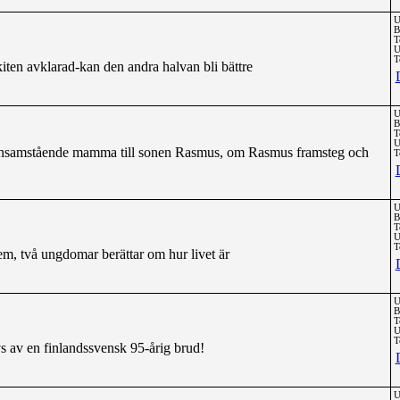
U
B
T
U
T
skiten avklarad-kan den andra halvan bli bättre
U
B
T
U
m ensamstående mamma till sonen Rasmus, om Rasmus framsteg och
T
U
B
T
U
T
hem, två ungdomar berättar om hur livet är
U
B
T
U
T
s av en finlandssvensk 95-årig brud!
U