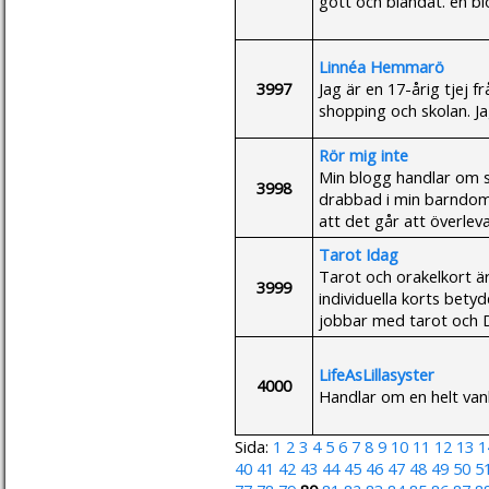
gott och blandat. en 
Linnéa Hemmarö
3997
Jag är en 17-årig tjej f
shopping och skolan. J
Rör mig inte
Min blogg handlar om s
3998
drabbad i min barndom s
att det går att överlev
Tarot Idag
Tarot och orakelkort är
3999
individuella korts betyd
jobbar med tarot och DU
LifeAsLillasyster
4000
Handlar om en helt vanl
Sida:
1
2
3
4
5
6
7
8
9
10
11
12
13
1
40
41
42
43
44
45
46
47
48
49
50
5