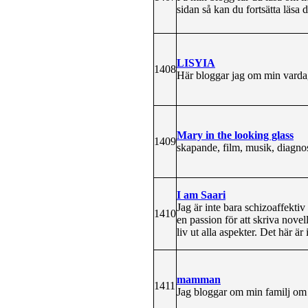
sidan så kan du fortsätta läsa 
LISYIA
1408
Här bloggar jag om min varda
Mary in the looking glass
1409
skapande, film, musik, diagno
I am Saari
Jag är inte bara schizoaffekti
1410
en passion för att skriva novel
liv ut alla aspekter. Det här 
mamman
1411
Jag bloggar om min familj om a