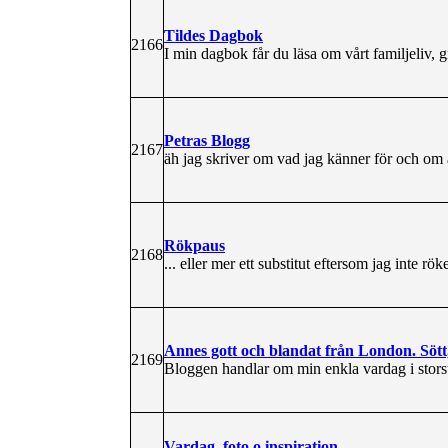
Tildes Dagbok
2166
I min dagbok får du läsa om vårt familjeliv, g
Petras Blogg
2167
äh jag skriver om vad jag känner för och om 
Rökpaus
2168
... eller mer ett substitut eftersom jag inte röke
Annes gott och blandat från London. Sött,
2169
Bloggen handlar om min enkla vardag i stor
Vardag, foto o inspiration