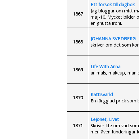
Ett försök till dagbok
Jag bloggar om mitt m
1867
maj-10. Mycket bilder 
en gnutta ironi.
JOHANNA SVEDBERG
1868
skriver om det som ko
Life With Anna
1869
animals, makeup, mani
Kattisvärld
1870
En färgglad prick som 
Lejonet, Livet
1871
Skriver lite om vad som h
men även funderingar k