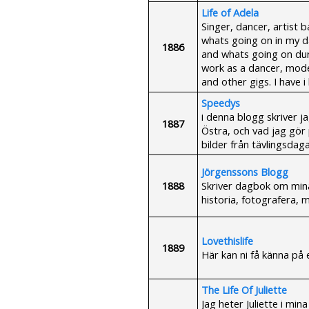
Life of Adela
Singer, dancer, artist 
whats going on in my da
1886
and whats going on dur
work as a dancer, model
and other gigs. I have i
Speedys
i denna blogg skriver 
1887
Östra, och vad jag gör 
bilder från tävlingsdag
Jörgenssons Blogg
1888
Skriver dagbok om mina 
historia, fotografera, 
Lovethislife
1889
Här kan ni få känna på 
The Life Of Juliette
Jag heter Juliette i mi