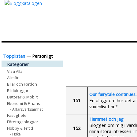
Topplistan
—
Personligt
Kategorier
Visa Alla
Allmänt
Bilar och Fordon
Bildbloggar
Our fairytale continues.
Datorer & Mobilt
151
En blogg om hur det är
Ekonomi & Finans
vuxenlivet nu?
- Affärsverksamhet
Fastigheter
Hemmet och jag
Företagsbloggar
Bloggen om mig i vard
152
Hobby & Fritid
mina stora intressen - 
- Fiske