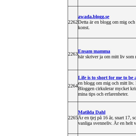
awada.blogg.se
2262
Detta är en blogg om mig och mi
konst.
Ensam mamma
2263
här skriver ja om mitt liv so
Life is to short for me to be 
en blogg om mig och mitt liv. 
2264
Bloggen cirkulerar mycket kri
mina tips och erfarenheter.
Matilda Dahl
2265
Är en tjej på 16 år, snart 17,
vanliga svenneliv. Är en helt v