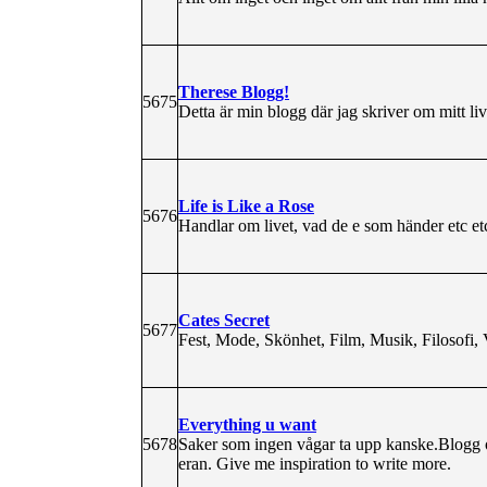
Therese Blogg!
5675
Detta är min blogg där jag skriver om mitt liv
Life is Like a Rose
5676
Handlar om livet, vad de e som händer etc et
Cates Secret
5677
Fest, Mode, Skönhet, Film, Musik, Filosofi, 
Everything u want
5678
Saker som ingen vågar ta upp kanske.Blogg om
eran. Give me inspiration to write more.