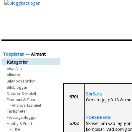
Topplistan
—
Allmänt
Kategorier
Visa Alla
Allmänt
Bilar och Fordon
Bildbloggar
SorSara
Datorer & Mobilt
5701
Om en tjej på 18 år med
Ekonomi & Finans
- Affärsverksamhet
Fastigheter
FORSBEERG
Företagsbloggar
5702
Skriver om vad jag gör 
Hobby & Fritid
kompisar. Vad som gör m
- Fiske