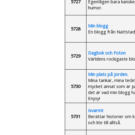
5727
Egentligen bara kanske
humor.
Min blogg
5728
En blogg från Nattstad
Dagbok och Foton
5729
Världens rockigaste blo
Min plats på jorden.
Mina tankar, mina teckni
5730
mycket annat som är just
det är vad min blogg ha
Enjoy!
Isvarmt
5731
Berättar historier om 
och lite till alltså.