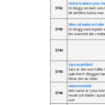
Home is where your m
5742
En blogg om livet som
till världens bästa ma
Mina väl valda ord eller
5743
En blogg med mycket a
lite svammel där i mell
5744
Sara lesanifarid
Sara är den som håller 
5745
själv hörd ! Bloggen ha
hittar det du söker
awesomedude
Mitt namn är Lena Svens
5746
mode och kläder i ljusdal
out!