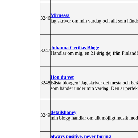
Mirnessa
3246
jag skriver om min vardag och allt som händ
Johanna Cecilias Blogg
3247
Handlar om mig, en 21-årig tjej från Finland!
Hon du vet
3248
Bästa bloggen! Jag skriver det mesta och berät
som händer under min vardag. Den är perfekt 
detailshoney
3249
min blogg handlar om allt möjligt musik mo
always positive, never boring