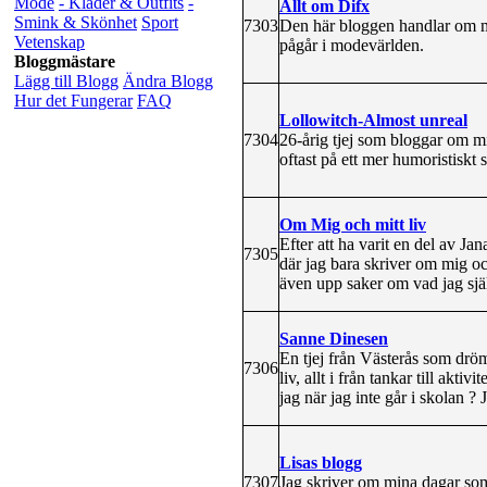
Mode
- Kläder & Outfits
-
Allt om Difx
Smink & Skönhet
Sport
7303
Den här bloggen handlar om mi
Vetenskap
pågår i modevärlden.
Bloggmästare
Lägg till Blogg
Ändra Blogg
Hur det Fungerar
FAQ
Lollowitch-Almost unreal
7304
26-årig tjej som bloggar om m
oftast på ett mer humoristiskt sä
Om Mig och mitt liv
Efter att ha varit en del av Ja
7305
där jag bara skriver om mig oc
även upp saker om vad jag själ
Sanne Dinesen
En tjej från Västerås som drö
7306
liv, allt i från tankar till akt
jag när jag inte går i skolan ?
Lisas blogg
7307
Jag skriver om mina dagar som 