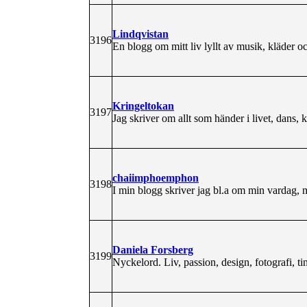
Lindqvistan
3196
En blogg om mitt liv lyllt av musik, klä
Kringeltokan
3197
Jag skriver om allt som händer i livet, dans, k
chaiimphoemphon
3198
I min blogg skriver jag bl.a om min vardag, m
Daniela Forsberg
3199
Nyckelord. Liv, passion, design, fotografi, ti