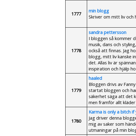
min blogg
1777
Skriver om mitt liv och
sandra pettersson
I bloggen så kommer de
musik, dans och stylin
1778
också att finnas. Jag h
blogg, mitt liv kanske 
det. Allas liv är spänna
inspiration och hjälp ho
haaled
Bloggen drivs av Fanny 
1779
startat bloggen och ha
säkerhet säga att det 
men framför allt kläder o
Karma is only a bitch if
Jag driver denna blogge
1780
mig av saker som hände
utmaningar på min blog