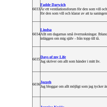
Fadde Darwich
6033
Är ett ventilationsforum för den som vill och
för den som vill och klarar av att ta saning
Lindsa
6034
Allt om dagarnas små överraskningar. Ibland 
inläggen om mig själv - från topp till tå.
Days of my Life
6035
Jag skriver om allt som händer i mitt liv.
Jozzeh
6036
Jag bloggar om allt möjligt som jag tycker är