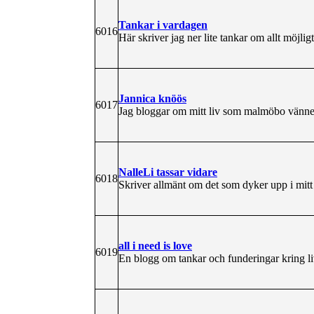
Tankar i vardagen
6016
Här skriver jag ner lite tankar om allt möjlig
Jannica knöös
6017
Jag bloggar om mitt liv som malmöbo vänner
NalleLi tassar vidare
6018
Skriver allmänt om det som dyker upp i mitt 
all i need is love
6019
En blogg om tankar och funderingar kring li