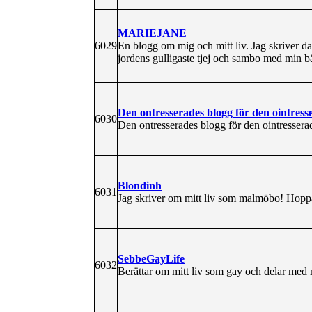
MARIEJANE
6029
En blogg om mig och mitt liv. Jag skriver 
jordens gulligaste tjej och sambo med min bä
Den ontresserades blogg för den ointress
6030
Den ontresserades blogg för den ointressera
Blondinh
6031
Jag skriver om mitt liv som malmöbo! Hoppas
SebbeGayLife
6032
Berättar om mitt liv som gay och delar med 